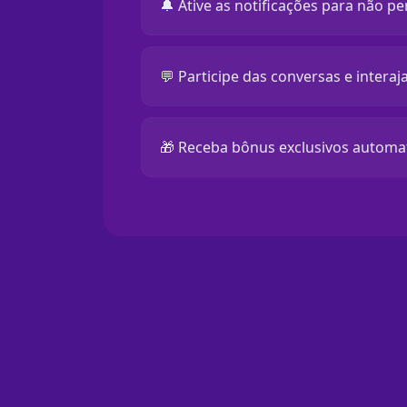
🔔 Ative as notificações para não p
💬 Participe das conversas e interaj
🎁 Receba bônus exclusivos autom