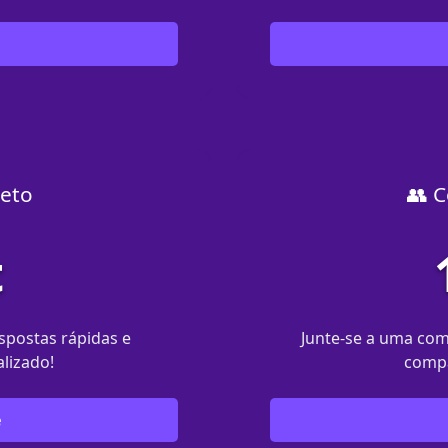
reto
👥 
t
espostas rápidas e
Junte-se a uma com
lizado!
compa
e