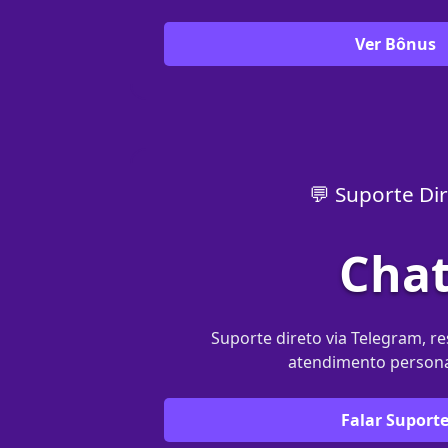
Ver Bônus
💬 Suporte Di
Cha
Suporte direto via Telegram, r
atendimento persona
Falar Suport