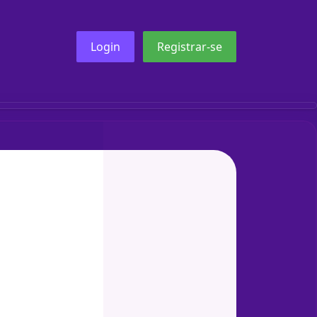
Login
Registrar-se