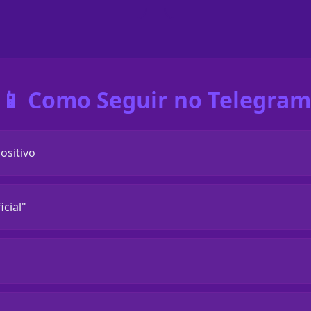
📱 Como Seguir no Telegram
ositivo
cial"