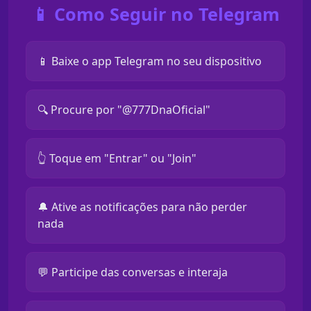
📱 Como Seguir no Telegram
📱 Baixe o app Telegram no seu dispositivo
🔍 Procure por "@777DnaOficial"
👆 Toque em "Entrar" ou "Join"
🔔 Ative as notificações para não perder
nada
💬 Participe das conversas e interaja