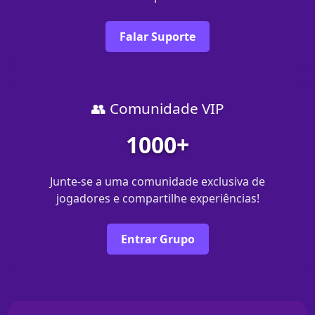
Falar Suporte
👥 Comunidade VIP
1000+
Junte-se a uma comunidade exclusiva de
jogadores e compartilhe experiências!
Entrar Grupo