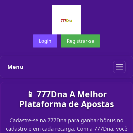
Login
Registrar-se
Menu
📱 777Dna A Melhor
Plataforma de Apostas
Cadastre-se na 777Dna para ganhar bônus no
cadastro e em cada recarga. Com a 777Dna, você