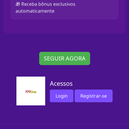
🎁 Receba bônus exclusivos
automaticamente
SEGUIR AGORA
Acessos
Login
Registrar-se