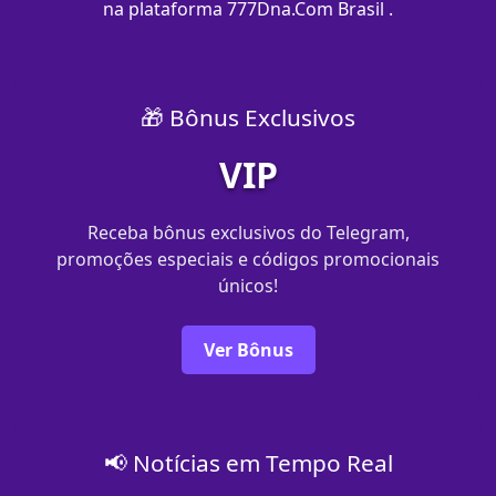
na plataforma 777Dna.Com Brasil .
🎁 Bônus Exclusivos
VIP
Receba bônus exclusivos do Telegram,
promoções especiais e códigos promocionais
únicos!
Ver Bônus
📢 Notícias em Tempo Real