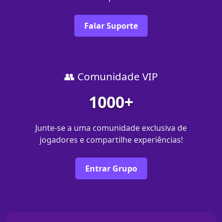
Falar Suporte
👥 Comunidade VIP
1000+
Junte-se a uma comunidade exclusiva de
jogadores e compartilhe experiências!
Entrar Grupo