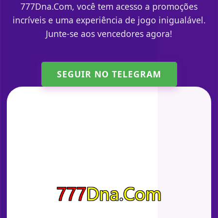
777Dna.Com, você tem acesso a promoções
incríveis e uma experiência de jogo inigualável.
Junte-se aos vencedores agora!
SEGUIR NO TELEGRAM