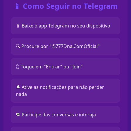
📱 Como Seguir no Telegram
📱 Baixe o app Telegram no seu dispositivo
🔍 Procure por "@777Dna.ComOficial"
👆 Toque em "Entrar" ou "Join"
🔔 Ative as notificações para não perder
nada
💬 Participe das conversas e interaja