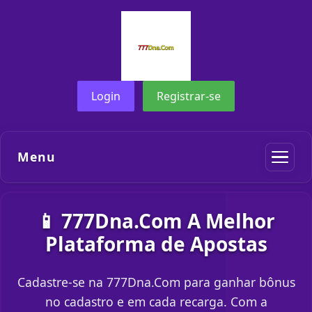
Login
Registrar-se
Menu
📱 777Dna.Com A Melhor
Plataforma de Apostas
Cadastre-se na 777Dna.Com para ganhar bônus
no cadastro e em cada recarga. Com a