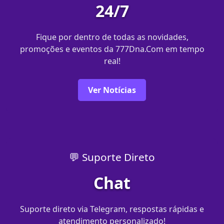
24/7
Fique por dentro de todas as novidades,
promoções e eventos da 777Dna.Com em tempo
real!
Ver Notícias
💬 Suporte Direto
Chat
Suporte direto via Telegram, respostas rápidas e
atendimento personalizado!