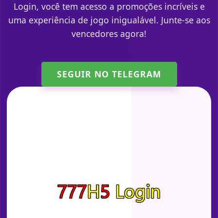
Login, você tem acesso a promoções incríveis e
uma experiência de jogo inigualável. Junte-se aos
vencedores agora!
SEGUIR NO TELEGRAM