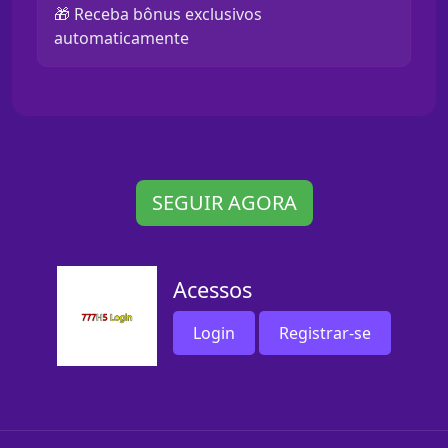
🎁 Receba bônus exclusivos
automaticamente
SEGUIR AGORA
Acessos
Login
Registrar-se