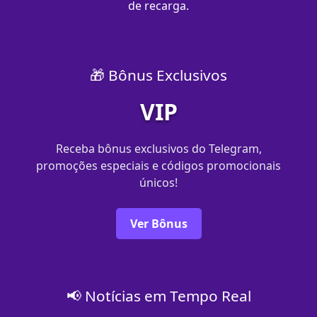
de recarga.
🎁 Bônus Exclusivos
VIP
Receba bônus exclusivos do Telegram,
promoções especiais e códigos promocionais
únicos!
Ver Bônus
📢 Notícias em Tempo Real