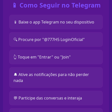
📱 Como Seguir no Telegram
📱 Baixe o app Telegram no seu dispositivo
🔍 Procure por "@777H5 LoginOficial"
👆 Toque em "Entrar" ou "Join"
🔔 Ative as notificações para não perder
nada
💬 Participe das conversas e interaja