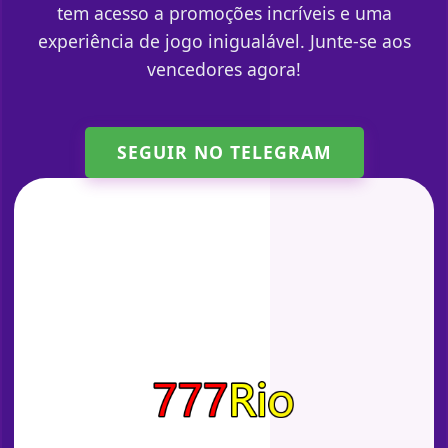
tem acesso a promoções incríveis e uma
experiência de jogo inigualável. Junte-se aos
vencedores agora!
SEGUIR NO TELEGRAM