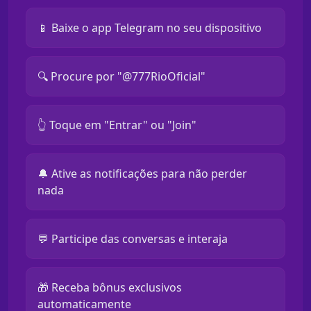
📱 Baixe o app Telegram no seu dispositivo
🔍 Procure por "@777RioOficial"
👆 Toque em "Entrar" ou "Join"
🔔 Ative as notificações para não perder
nada
💬 Participe das conversas e interaja
🎁 Receba bônus exclusivos
automaticamente