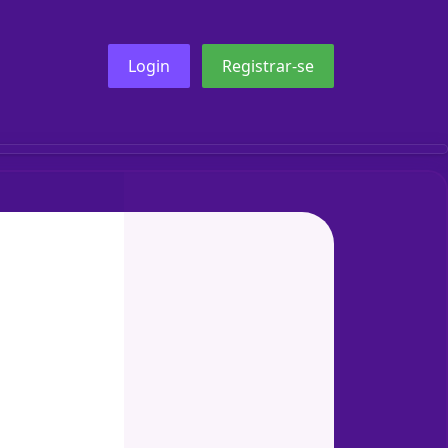
Login
Registrar-se