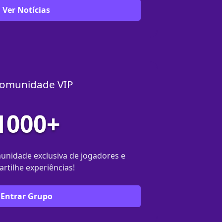
Ver Notícias
Comunidade VIP
1000+
unidade exclusiva de jogadores e
rtilhe experiências!
Entrar Grupo