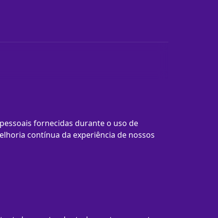
pessoais fornecidas durante o uso de
elhoria contínua da experiência de nossos