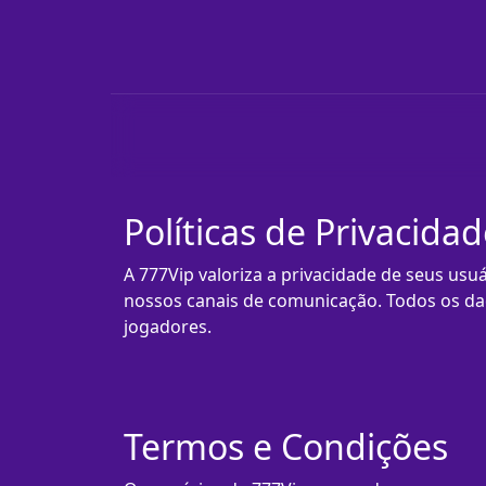
Políticas de Privacida
A 777Vip valoriza a privacidade de seus us
nossos canais de comunicação. Todos os dad
jogadores.
Termos e Condições