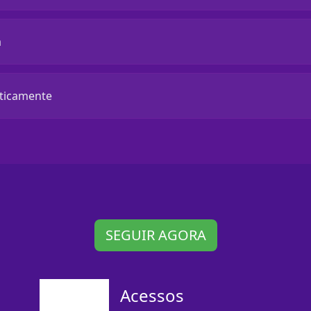
a
aticamente
SEGUIR AGORA
Acessos