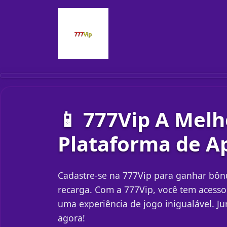
📱 777Vip A Melh
Plataforma de A
Cadastre-se na 777Vip para ganhar bôn
recarga. Com a 777Vip, você tem acesso
uma experiência de jogo inigualável. J
agora!