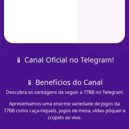
📱 Canal Oficial no Telegram!
📱 Benefícios do Canal
Descubra as vantagens de seguir a 77BB no Telegram
Apresentamos uma enorme variedade de jogos da
77BB como caça-níqueis, jogos de mesa, vídeo pôquer e
crupiês ao vivo.