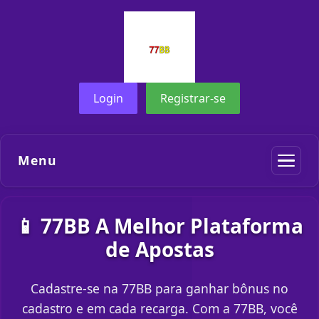
Login
Registrar-se
Menu
📱 77BB A Melhor Plataforma
de Apostas
Cadastre-se na 77BB para ganhar bônus no
cadastro e em cada recarga. Com a 77BB, você