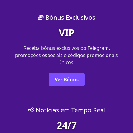
🎁 Bônus Exclusivos
VIP
Receba bônus exclusivos do Telegram,
promoções especiais e códigos promocionais
únicos!
Ver Bônus
📢 Notícias em Tempo Real
24/7