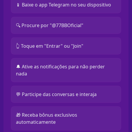
📱 Baixe o app Telegram no seu dispositivo
🔍 Procure por "@77BBOficial"
👆 Toque em "Entrar" ou "Join"
🔔 Ative as notificações para não perder
nada
💬 Participe das conversas e interaja
🎁 Receba bônus exclusivos
automaticamente