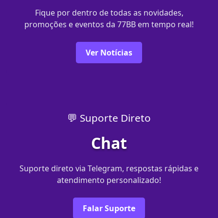
Fique por dentro de todas as novidades,
promoções e eventos da 77BB em tempo real!
Ver Notícias
💬 Suporte Direto
Chat
Suporte direto via Telegram, respostas rápidas e
atendimento personalizado!
Falar Suporte