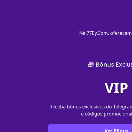
Na 77Ey.Com, oferecemo
🎁 Bônus Exclu
VIP
Receba bônus exclusivos do Telegra
e códigos promocionai
Ver Bônus