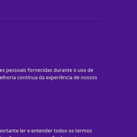
es pessoais fornecidas durante o uso de
elhoria contínua da experiência de nossos
ortante ler e entender todos os termos