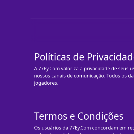
Políticas de Privacida
A 77Ey.Com valoriza a privacidade de seus 
nossos canais de comunicação. Todos os dad
jogadores.
Termos e Condições
Os usuários da 77Ey.Com concordam em resp