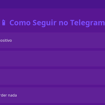
📱 Como Seguir no Telegram
ositivo
erder nada