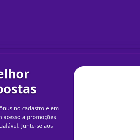
elhor
postas
ônus no cadastro e em
m acesso a promoções
ualável. Junte-se aos