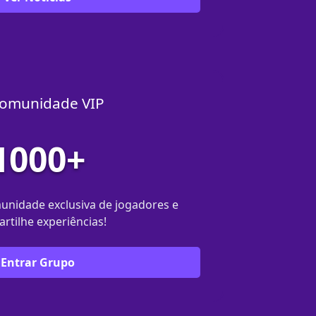
Comunidade VIP
1000+
unidade exclusiva de jogadores e
rtilhe experiências!
Entrar Grupo