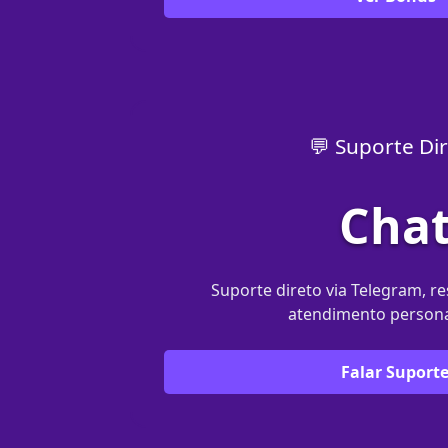
💬 Suporte Di
Cha
Suporte direto via Telegram, r
atendimento persona
Falar Suport