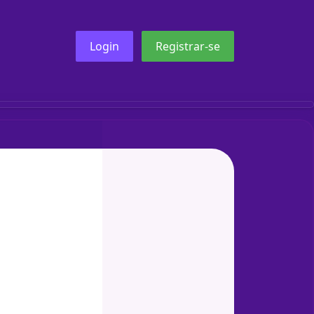
Login
Registrar-se