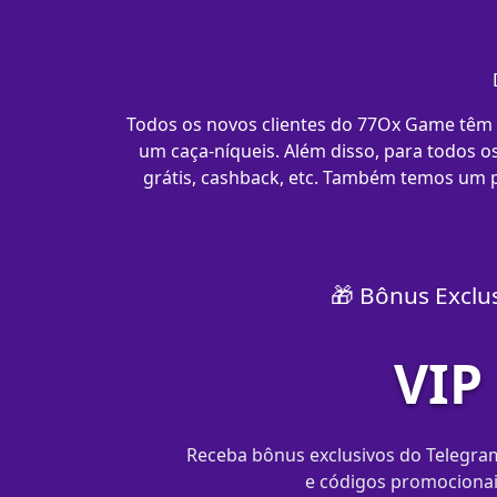
Todos os novos clientes do 77Ox Game têm 
um caça-níqueis. Além disso, para todos
grátis, cashback, etc. Também temos um p
🎁 Bônus Exclu
VIP
Receba bônus exclusivos do Telegra
e códigos promocionai