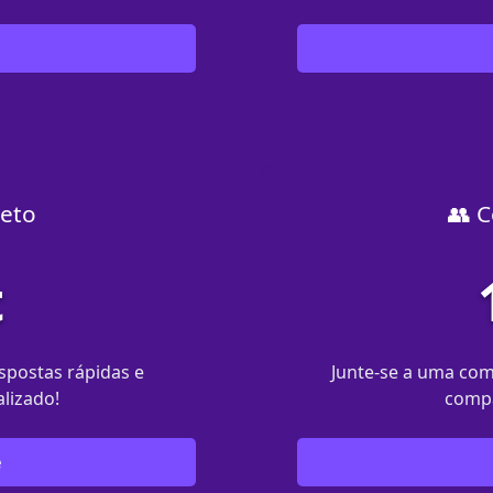
reto
👥 
t
espostas rápidas e
Junte-se a uma com
lizado!
compa
e