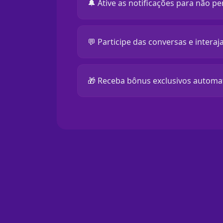
🔔 Ative as notificações para não p
💬 Participe das conversas e interaj
🎁 Receba bônus exclusivos autom