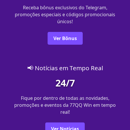
Receba bônus exclusivos do Telegram,
promoções especiais e códigos promocionais
únicos!
Ver Bônus
📢 Notícias em Tempo Real
24/7
Fique por dentro de todas as novidades,
promoções e eventos da 77QQ Win em tempo
real!
Ver Notícias