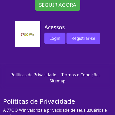
SEGUIR AGORA
Acessos
Login
Registrar-se
Políticas de Privacidade
Termos e Condições
Sitemap
Políticas de Privacidade
A 77QQ Win valoriza a privacidade de seus usuários e