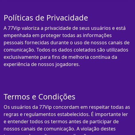
Políticas de Privacidade
A 77Vip valoriza a privacidade de seus usuários e está
empenhada em proteger todas as informações
pessoais fornecidas durante o uso de nossos canais de
comunicação. Todos os dados coletados são utilizados
exclusivamente para fins de melhoria contínua da
experiência de nossos jogadores.
Termos e Condições
Os usuários da 77Vip concordam em respeitar todas as
regras e regulamentos estabelecidos. É importante ler
e entender todos os termos antes de participar de
nossos canais de comunicação. A violação destes