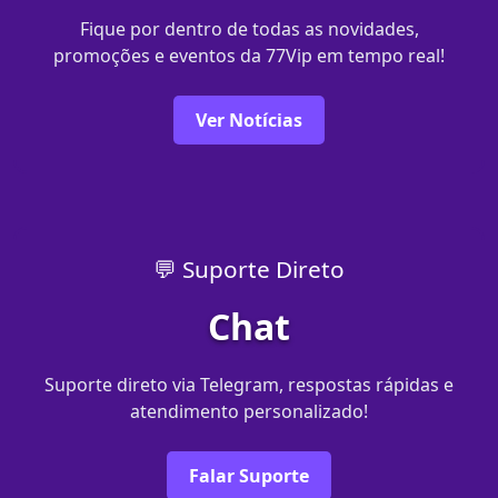
Fique por dentro de todas as novidades,
promoções e eventos da 77Vip em tempo real!
Ver Notícias
💬 Suporte Direto
Chat
Suporte direto via Telegram, respostas rápidas e
atendimento personalizado!
Falar Suporte