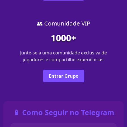
👥 Comunidade VIP
1000+
Junte-se a uma comunidade exclusiva de
jogadores e compartilhe experiências!
Entrar Grupo
📱 Como Seguir no Telegram