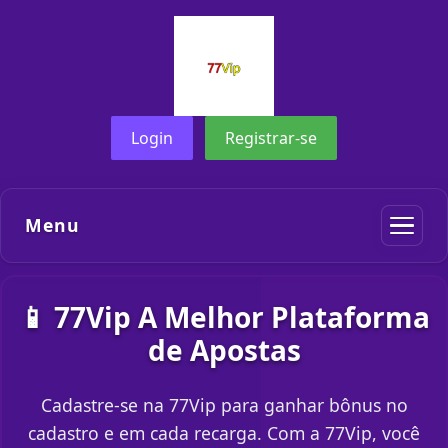
Login
Registrar-se
Menu
📱 77Vip A Melhor Plataforma
de Apostas
Cadastre-se na 77Vip para ganhar bônus no
cadastro e em cada recarga. Com a 77Vip, você