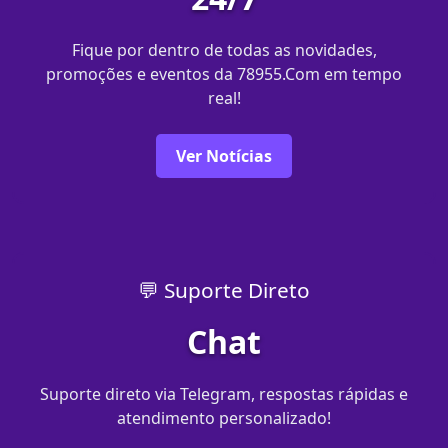
Fique por dentro de todas as novidades,
promoções e eventos da 78955.Com em tempo
real!
Ver Notícias
💬 Suporte Direto
Chat
Suporte direto via Telegram, respostas rápidas e
atendimento personalizado!