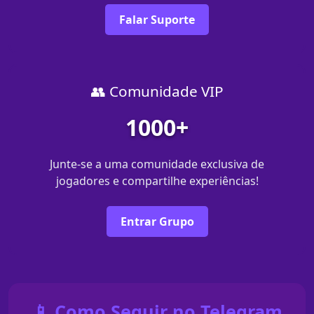
Falar Suporte
👥 Comunidade VIP
1000+
Junte-se a uma comunidade exclusiva de
jogadores e compartilhe experiências!
Entrar Grupo
📱 Como Seguir no Telegram