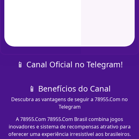
📱 Canal Oficial no Telegram!
📱 Benefícios do Canal
Descubra as vantagens de seguir a 78955.Com no
Telegram
A 78955.Com 78955.Com Brasil combina jogos
inovadores e sistema de recompensas atrativo para
oferecer uma experiência irresistível aos brasileiros.