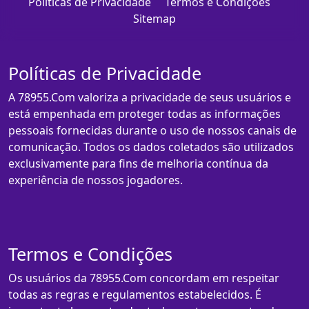
Políticas de Privacidade
Termos e Condições
Sitemap
Políticas de Privacidade
A 78955.Com valoriza a privacidade de seus usuários e
está empenhada em proteger todas as informações
pessoais fornecidas durante o uso de nossos canais de
comunicação. Todos os dados coletados são utilizados
exclusivamente para fins de melhoria contínua da
experiência de nossos jogadores.
Termos e Condições
Os usuários da 78955.Com concordam em respeitar
todas as regras e regulamentos estabelecidos. É