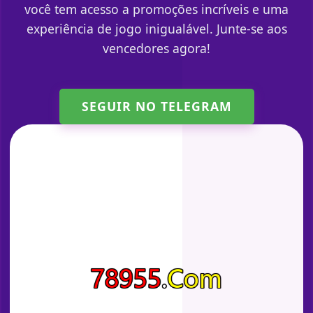
você tem acesso a promoções incríveis e uma
experiência de jogo inigualável. Junte-se aos
vencedores agora!
SEGUIR NO TELEGRAM