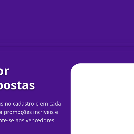
or
postas
s no cadastro e em cada
a promoções incríveis e
unte-se aos vencedores