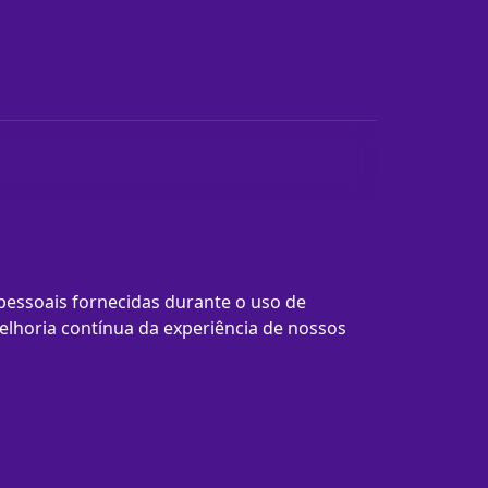
pessoais fornecidas durante o uso de
elhoria contínua da experiência de nossos