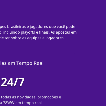
es brasileiras e jogadores que você pode
incluindo playoffs e finais. As apostas em
e ter sobre as equipes e jogadores.
cias em Tempo Real
24/7
e todas as novidades, promoções e
da 78WW em tempo real!