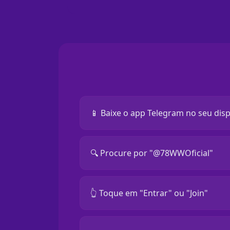
📱 Baixe o app Telegram no seu disp
🔍 Procure por "@78WWOficial"
👆 Toque em "Entrar" ou "Join"