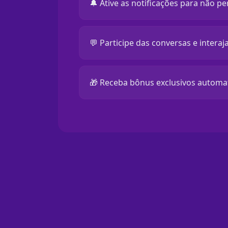
🔔 Ative as notificações para não p
💬 Participe das conversas e interaj
🎁 Receba bônus exclusivos autom