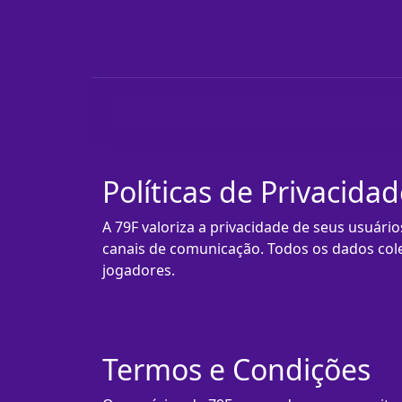
Políticas de Privacida
A 79F valoriza a privacidade de seus usuár
canais de comunicação. Todos os dados cole
jogadores.
Termos e Condições