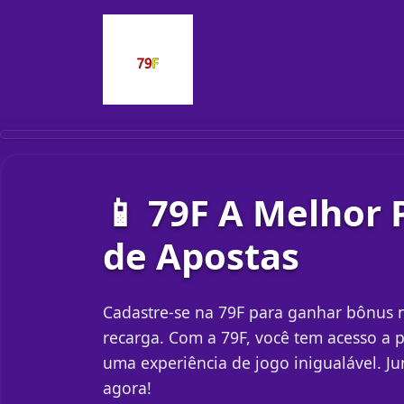
📱 79F A Melhor 
de Apostas
Cadastre-se na 79F para ganhar bônus 
recarga. Com a 79F, você tem acesso a p
uma experiência de jogo inigualável. J
agora!