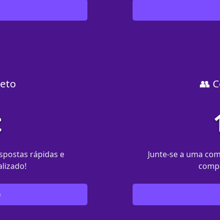
reto
👥 
t
espostas rápidas e
Junte-se a uma com
lizado!
compa
e