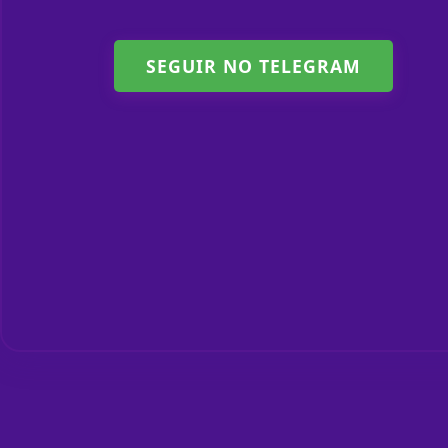
SEGUIR NO TELEGRAM