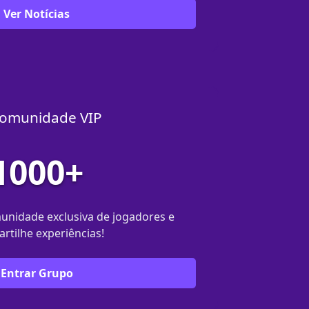
Ver Notícias
Comunidade VIP
1000+
unidade exclusiva de jogadores e
rtilhe experiências!
Entrar Grupo