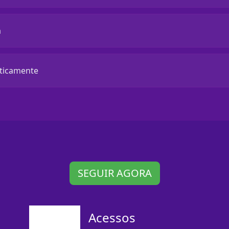
a
aticamente
SEGUIR AGORA
Acessos