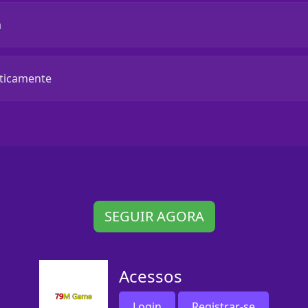
a
aticamente
SEGUIR AGORA
Acessos
Login
Registrar-se