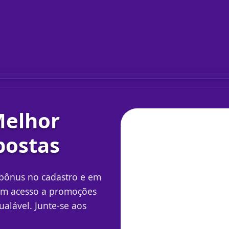
Melhor
postas
bônus no cadastro e em
em acesso a promoções
ualável. Junte-se aos