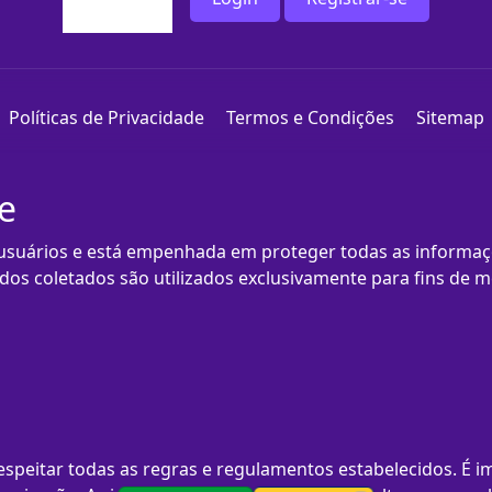
Políticas de Privacidade
Termos e Condições
Sitemap
de
 usuários e está empenhada em proteger todas as informaç
os coletados são utilizados exclusivamente para fins de m
eitar todas as regras e regulamentos estabelecidos. É im