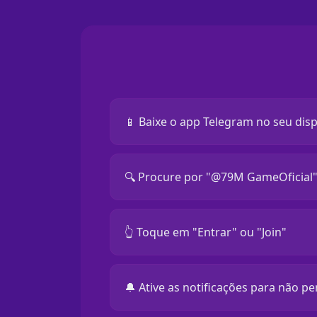
📱 Baixe o app Telegram no seu disp
🔍 Procure por "@79M GameOficial
👆 Toque em "Entrar" ou "Join"
🔔 Ative as notificações para não p