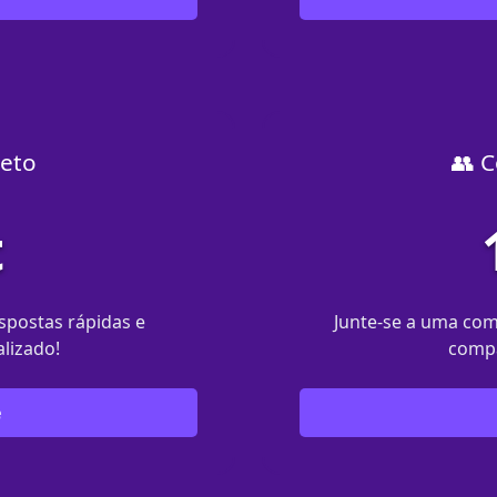
reto
👥 
t
espostas rápidas e
Junte-se a uma com
lizado!
compa
e