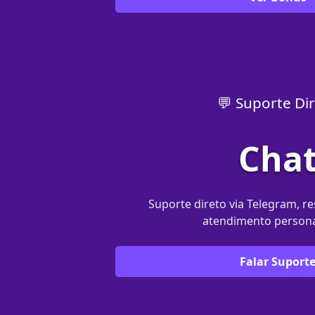
💬 Suporte Di
Cha
Suporte direto via Telegram, r
atendimento persona
Falar Suport