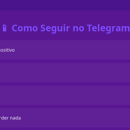
📱 Como Seguir no Telegram
ositivo
"
erder nada