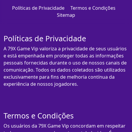
Políticas de Privacidade
Termos e Condições
Sitemap
Políticas de Privacidade
A 79X Game Vip valoriza a privacidade de seus usuários
e está empenhada em proteger todas as informações
pessoais fornecidas durante o uso de nossos canais de
comunicação. Todos os dados coletados são utilizados
exclusivamente para fins de melhoria contínua da
experiência de nossos jogadores.
Termos e Condições
Os usuários da 79X Game Vip concordam em respeitar