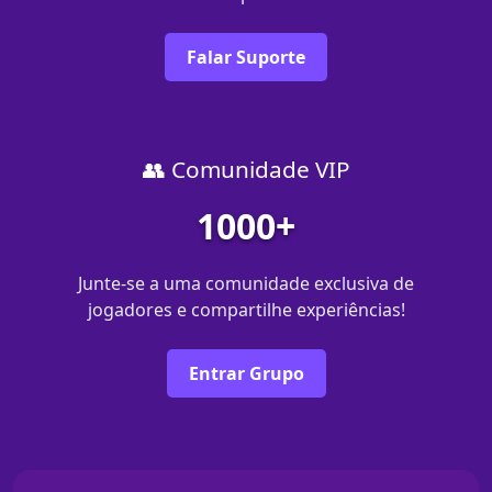
Falar Suporte
👥 Comunidade VIP
1000+
Junte-se a uma comunidade exclusiva de
jogadores e compartilhe experiências!
Entrar Grupo