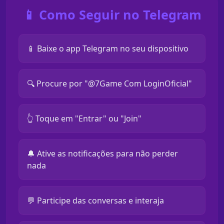
📱 Como Seguir no Telegram
📱 Baixe o app Telegram no seu dispositivo
🔍 Procure por "@7Game Com LoginOficial"
👆 Toque em "Entrar" ou "Join"
🔔 Ative as notificações para não perder
nada
💬 Participe das conversas e interaja