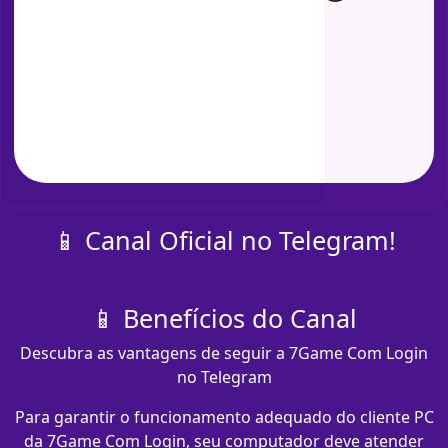
📱 Canal Oficial no Telegram!
📱 Benefícios do Canal
Descubra as vantagens de seguir a 7Game Com Login
no Telegram
Para garantir o funcionamento adequado do cliente PC
da 7Game Com Login, seu computador deve atender