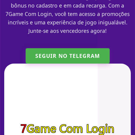
bônus no cadastro e em cada recarga. Com a
7Game Com Login, você tem acesso a promoções
incríveis e uma experiência de jogo inigualável.
Junte-se aos vencedores agora!
SEGUIR NO TELEGRAM