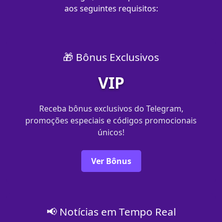
aos seguintes requisitos:
🎁 Bônus Exclusivos
VIP
Receba bônus exclusivos do Telegram,
promoções especiais e códigos promocionais
únicos!
Ver Bônus
📢 Notícias em Tempo Real