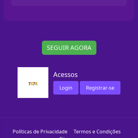
SEGUIR AGORA
Acessos
Login
Registrar-se
Políticas de Privacidade
Termos e Condições