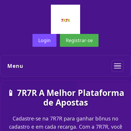
Login
Registrar-se
Menu
📱 7R7R A Melhor Plataforma
de Apostas
Cadastre-se na 7R7R para ganhar bônus no
cadastro e em cada recarga. Com a 7R7R, você