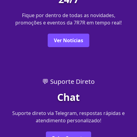
Fique por dentro de todas as novidades,
promoções e eventos da 7R7R em tempo real!
Ver Notícias
💬 Suporte Direto
Chat
Suporte direto via Telegram, respostas rápidas e
atendimento personalizado!