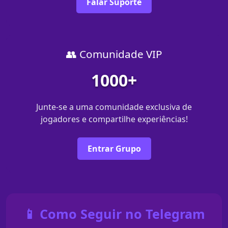
Falar Suporte
👥 Comunidade VIP
1000+
Junte-se a uma comunidade exclusiva de
jogadores e compartilhe experiências!
Entrar Grupo
📱 Como Seguir no Telegram