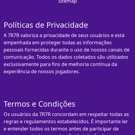
Sitemap
Políticas de Privacidade
A 7R7R valoriza a privacidade de seus usuários e está
empenhada em proteger todas as informações
pessoais fornecidas durante o uso de nossos canais de
comunicação. Todos os dados coletados são utilizados
exclusivamente para fins de melhoria contínua da
experiência de nossos jogadores.
Termos e Condições
Os usuários da 7R7R concordam em respeitar todas as
regras e regulamentos estabelecidos. É importante ler
e entender todos os termos antes de participar de