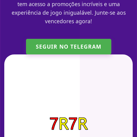
tem acesso a promoções incríveis e uma
experiência de jogo inigualável. Junte-se aos
vencedores agora!
SEGUIR NO TELEGRAM