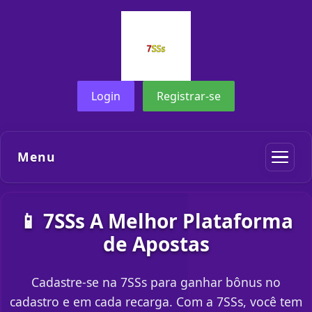
Login
Registrar-se
Menu
📱 7SSs A Melhor Plataforma
de Apostas
Cadastre-se na 7SSs para ganhar bônus no
cadastro e em cada recarga. Com a 7SSs, você tem