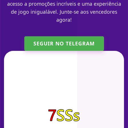
acesso a promoções incríveis e uma experiência
de jogo inigualável. Junte-se aos vencedores
agora!
SEGUIR NO TELEGRAM