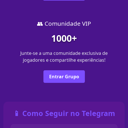
👥 Comunidade VIP
1000+
Junte-se a uma comunidade exclusiva de
jogadores e compartilhe experiências!
Entrar Grupo
📱 Como Seguir no Telegram