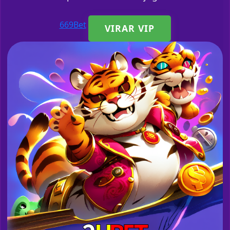
669Bet
VIRAR VIP