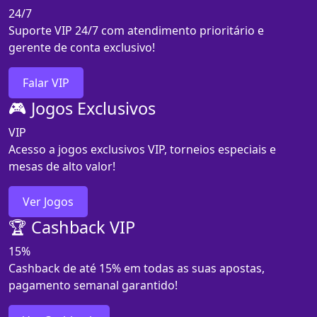
24/7
Suporte VIP 24/7 com atendimento prioritário e
gerente de conta exclusivo!
Falar VIP
🎮 Jogos Exclusivos
VIP
Acesso a jogos exclusivos VIP, torneios especiais e
mesas de alto valor!
Ver Jogos
🏆 Cashback VIP
15%
Cashback de até 15% em todas as suas apostas,
pagamento semanal garantido!