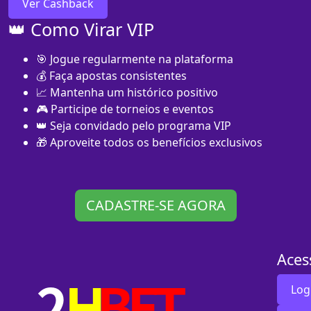
Ver Cashback
👑 Como Virar VIP
🎯 Jogue regularmente na plataforma
💰 Faça apostas consistentes
📈 Mantenha um histórico positivo
🎮 Participe de torneios e eventos
👑 Seja convidado pelo programa VIP
🎁 Aproveite todos os benefícios exclusivos
CADASTRE-SE AGORA
Aces
Log