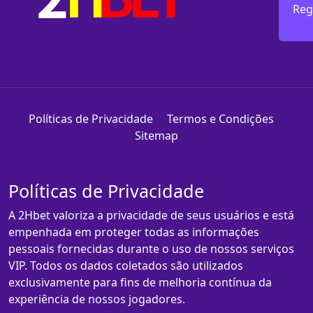
Reg
Políticas de Privacidade
Termos e Condições
Sitemap
Políticas de Privacidade
A 2Hbet valoriza a privacidade de seus usuários e está
empenhada em proteger todas as informações
pessoais fornecidas durante o uso de nossos serviços
VIP. Todos os dados coletados são utilizados
exclusivamente para fins de melhoria contínua da
experiência de nossos jogadores.